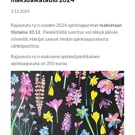
3.12.2024
Rajaseutu ry:n vuoden 2024 opintoapurahat
maksetaan
tiistaina 10.12
. Pankkitilillä suoritus voi näkyä päivän
viiveellä. Hakijat saavat tiedon opintoapurahasta
sähköpostitse.
Rajaseutu ry:n maksama opiskelijakohtainen
opintoapuraha on 350 euroa.